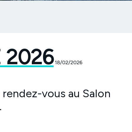
 2026
18/02/2026
e rendez-vous au Salon
.