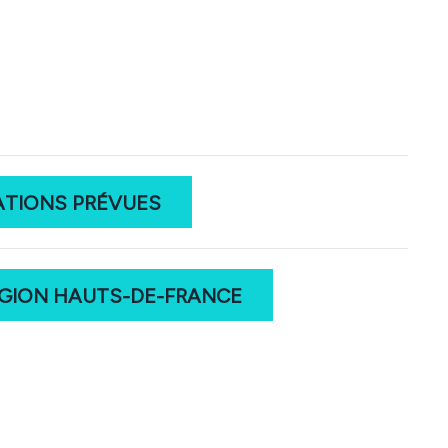
ATIONS PRÉVUES
ÉGION HAUTS-DE-FRANCE