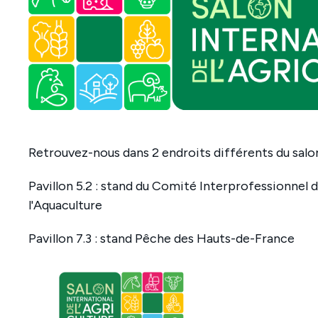
Retrouvez-nous dans 2 endroits différents du salo
Pavillon 5.2 : stand du Comité Interprofessionnel 
l'Aquaculture
Pavillon 7.3 : stand Pêche des Hauts-de-France