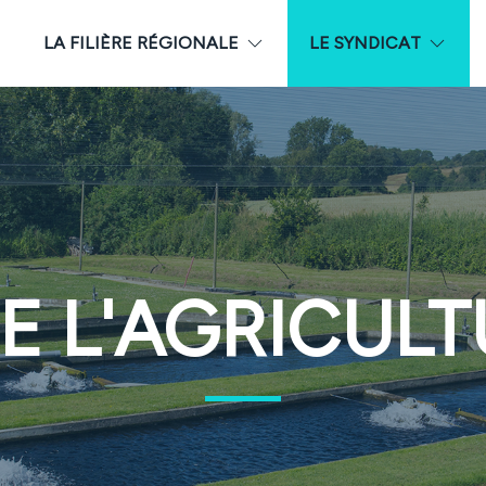
LA FILIÈRE RÉGIONALE
LE SYNDICAT
E L'AGRICULT