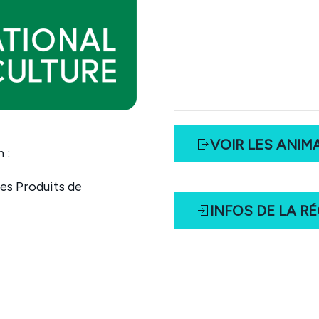
VOIR LES ANIM
n :
des Produits de
INFOS DE LA R